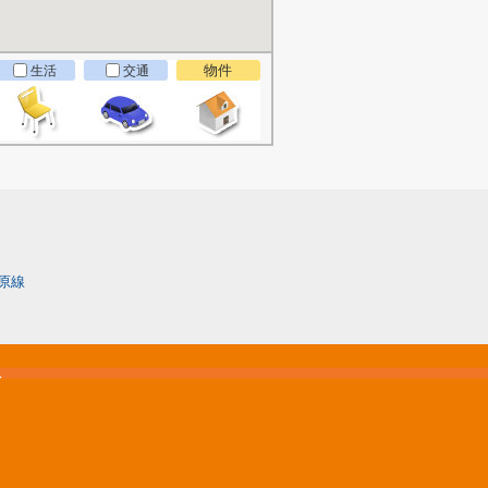
物件
生活
交通
原線
松