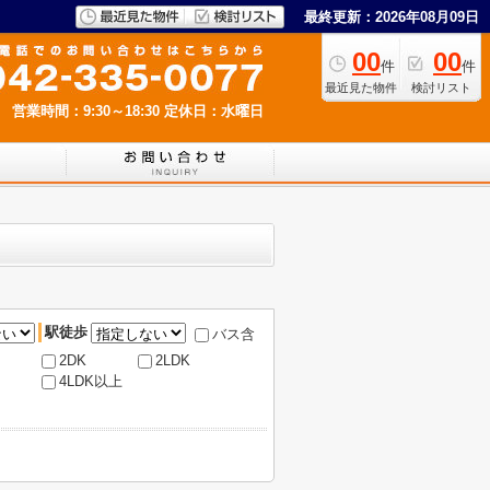
最終更新：2026年08月09日
00
00
件
件
最近見た物件
検討リスト
営業時間：9:30～18:30
定休日：水曜日
駅徒歩
バス含
2DK
2LDK
4LDK以上