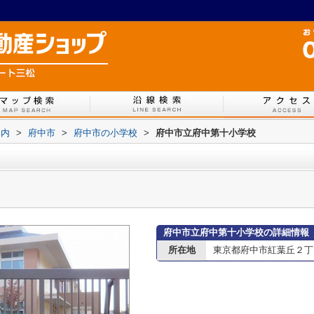
案内
>
府中市
>
府中市の小学校
>
府中市立府中第十小学校
府中市立府中第十小学校の詳細情報
所在地
東京都府中市紅葉丘２丁