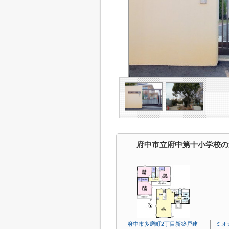
府中市立府中第十小学校の
府中市多磨町2丁目新築戸建
ミオ