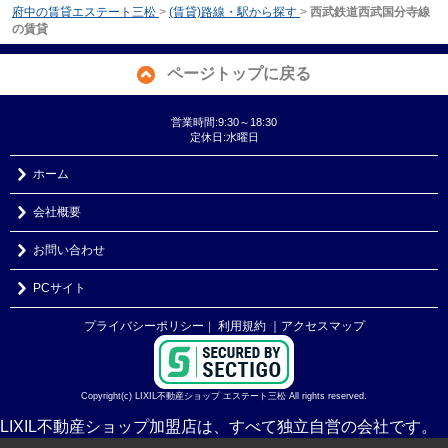
府中の賃貸エステート三松
>
(賃貸)路線・駅から探す
>
西武鉄道西武国分寺線
の賃貸
ページトップに戻る
営業時間:9:30～18:30
定休日:水曜日
ホーム
会社概要
お問い合わせ
PCサイト
プライバシーポリシー
利用規約
｜アクセスマップ
｜
Copyright(c) LIXIL不動産ショップ エステート三松 All rights reserved.
LIXIL不動産ショップ加盟店は、すべて独立自営の会社です。