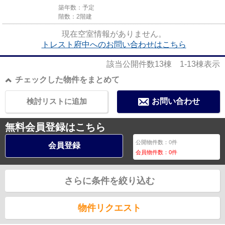
築年数：予定
階数：2階建
現在空室情報がありません。
トレスト府中へのお問い合わせはこちら
該当公開件数
13
棟
1-13
棟表示
チェックした物件をまとめて
検討リストに追加
お問い合わせ
無料会員登録はこちら
公開物件数：
0
件
会員登録
会員物件数：
0
件
さらに条件を絞り込む
物件リクエスト