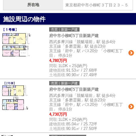
所在地
東京都府中市小柳町３丁目２３－５
施設周辺の物件
売買｜新築一戸建
府中市小柳町5丁目新築戸建
西武多摩川線「競艇場前」駅 徒歩4分
京王線「多磨霊園」駅 徒歩23分
京王線「府中」駅 バス20分 「小柳町五丁
目」 停歩1分
4,780万円
間取:
1LDK＋2S(納戸)
建物面積:
91.53㎡ / 27.68坪
土地面積:
90.90㎡ / 27.49坪
売買｜新築一戸建
府中市小柳町5丁目新築戸建
西武多摩川線「競艇場前」駅 徒歩4分
京王線「多磨霊園」駅 徒歩23分
京王線「府中」駅 バス20分 「小柳町五丁
目」 停歩1分
4,730万円
間取:
1LDK＋2S(納戸)
建物面積:
85.04㎡ / 25.72坪
土地面積:
90.91㎡ / 27.50坪