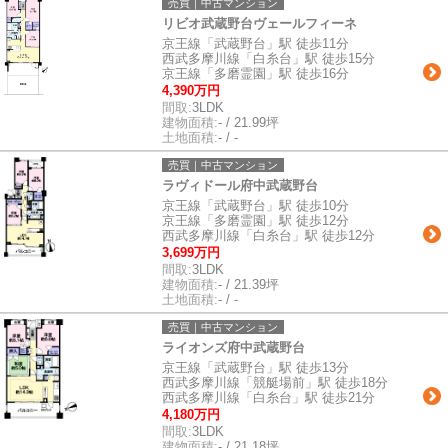
売買｜中古マンション
リビオ武蔵野台ヴェールフィーネ
京王線「武蔵野台」駅 徒歩11分
西武多摩川線「白糸台」駅 徒歩15分
京王線「多磨霊園」駅 徒歩16分
4,390万円
間取:
3LDK
建物面積:
- / 21.99坪
土地面積:
- / -
売買｜中古マンション
ラヴィドール府中武蔵野台
京王線「武蔵野台」駅 徒歩10分
京王線「多磨霊園」駅 徒歩12分
西武多摩川線「白糸台」駅 徒歩12分
3,699万円
間取:
3LDK
建物面積:
- / 21.39坪
土地面積:
- / -
売買｜中古マンション
ライオンズ府中武蔵野台
京王線「武蔵野台」駅 徒歩13分
西武多摩川線「競艇場前」駅 徒歩18分
西武多摩川線「白糸台」駅 徒歩21分
4,180万円
間取:
3LDK
建物面積:
- / 21.18坪