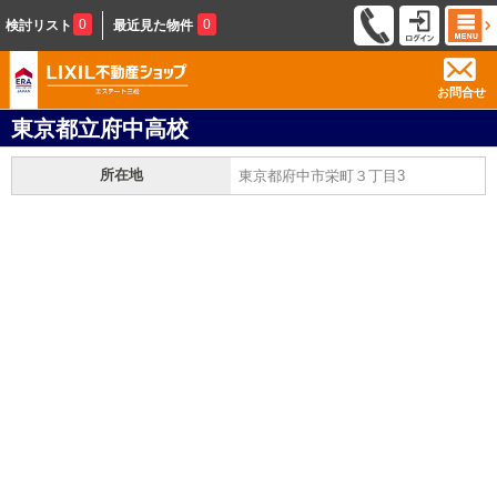
0
0
検討リスト
最近見た物件
お問合せ
東京都立府中高校
所在地
東京都府中市栄町３丁目3