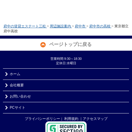
府中の賃貸エステート三松
>
周辺施設案内
>
府中市
>
府中市の高校
>
東京都立
府中高校
ページトップに戻る
営業時間:9:30～18:30
定休日:水曜日
ホーム
会社概要
お問い合わせ
PCサイト
プライバシーポリシー
利用規約
｜アクセスマップ
｜