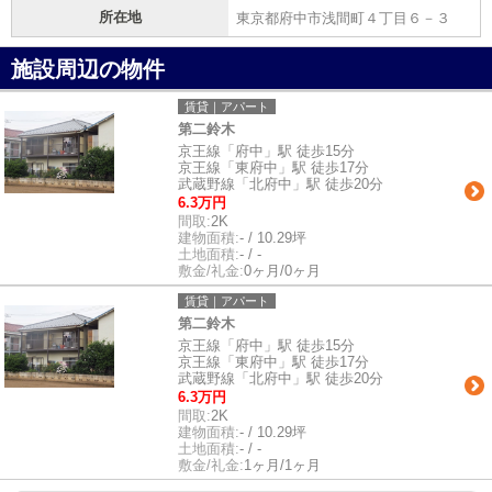
所在地
東京都府中市浅間町４丁目６－３
施設周辺の物件
賃貸｜アパート
第二鈴木
京王線「府中」駅 徒歩15分
京王線「東府中」駅 徒歩17分
武蔵野線「北府中」駅 徒歩20分
6.3万円
間取:
2K
建物面積:
- / 10.29坪
土地面積:
- / -
敷金/礼金:
0ヶ月/0ヶ月
賃貸｜アパート
第二鈴木
京王線「府中」駅 徒歩15分
京王線「東府中」駅 徒歩17分
武蔵野線「北府中」駅 徒歩20分
6.3万円
間取:
2K
建物面積:
- / 10.29坪
土地面積:
- / -
敷金/礼金:
1ヶ月/1ヶ月