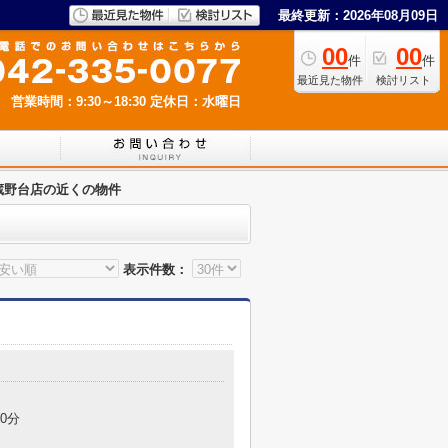
最終更新：2026年08月09日
00
00
件
件
最近見た物件
検討リスト
営業時間：9:30～18:30
定休日：水曜日
c武蔵野台店の近くの物件
表示件数：
0分