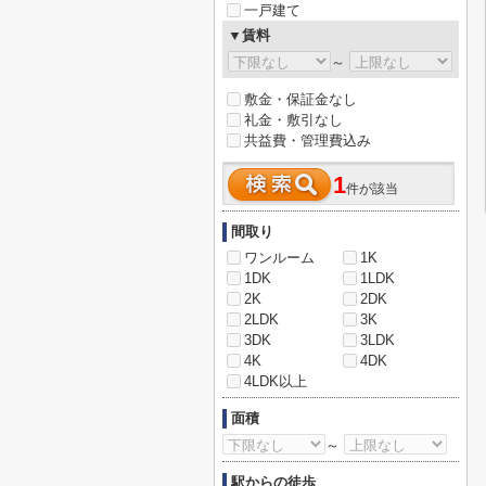
一戸建て
▼賃料
～
敷金・保証金なし
礼金・敷引なし
共益費・管理費込み
1
件が該当
間取り
ワンルーム
1K
1DK
1LDK
2K
2DK
2LDK
3K
3DK
3LDK
4K
4DK
4LDK以上
面積
～
駅からの徒歩