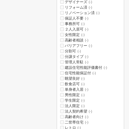
デザイナーズ
(-)
リフォーム済
(-)
リノベーション済
(-)
保証人不要
(-)
事務所可
(-)
２人入居可
(-)
女性限定
(-)
高齢者相談
(-)
バリアフリー
(-)
分割可
(-)
分譲タイプ
(-)
管理人常駐
(-)
建設住宅性能評価書付
(-)
住宅性能保証付
(-)
眺望良好
(-)
飲食店可
(-)
単身者入居
(-)
男性限定
(-)
学生限定
(-)
法人限定
(-)
法人契約希望
(-)
高齢者向け
(-)
二世帯住宅
(-)
レトロ
(-)