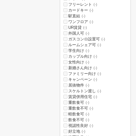
フリーレント
(-)
カードキー
(-)
駅直結
(-)
ワンフロア
(-)
UR賃貸
(-)
外国人可
(-)
ガスコンロ設置可
(-)
ルームシェア可
(-)
学生向け
(-)
カップル向け
(-)
女性向け
(-)
新婚さん向け
(-)
ファミリー向け
(-)
キャンペーン
(-)
居抜物件
(-)
スケルトン渡し
(-)
賃貸併用住宅
(-)
重飲食可
(-)
重飲食不可
(-)
軽飲食可
(-)
飲食不可
(-)
視認性良好
(-)
好立地
(-)