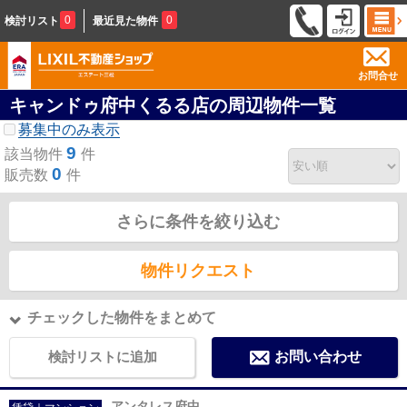
0
0
検討リスト
最近見た物件
お問合せ
キャンドゥ府中くるる店の周辺物件一覧
募集中のみ表示
9
該当物件
件
0
販売数
件
さらに条件を絞り込む
物件リクエスト
チェックした物件をまとめて
検討リストに追加
お問い合わせ
アンタレス府中