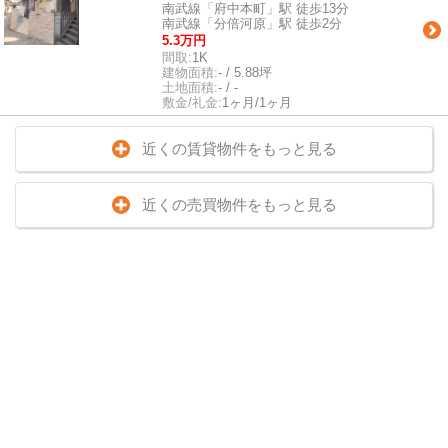
南武線「府中本町」駅 徒歩13分
南武線「分倍河原」駅 徒歩2分
5.3万円
間取:
1K
建物面積:
- / 5.88坪
土地面積:
- / -
敷金/礼金:
1ヶ月/1ヶ月
近くの賃貸物件をもっと見る
近くの売買物件をもっと見る