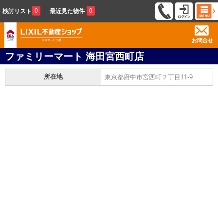
0
0
検討リスト
最近見た物件
お問合せ
ファミリーマート 海田宮西町店
所在地
東京都府中市宮西町２丁目11-9