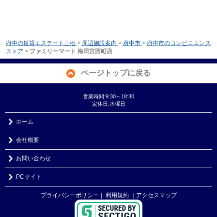
府中の賃貸エステート三松
>
周辺施設案内
>
府中市
>
府中市のコンビニエンス
ストア
>
ファミリーマート 海田宮西町店
ページトップに戻る
営業時間:9:30～18:30
定休日:水曜日
ホーム
会社概要
お問い合わせ
PCサイト
プライバシーポリシー
利用規約
｜アクセスマップ
｜