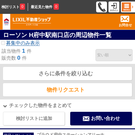
0
0
検討リスト
最近見た物件
お問合せ
ローソン H府中駅南口店の周辺物件一覧
募集中のみ表示
1
該当物件
件
0
販売数
件
さらに条件を絞り込む
物件リクエスト
チェックした物件をまとめて
検討リストに追加
お問い合わせ
プラウド府中ステーションアリーナ