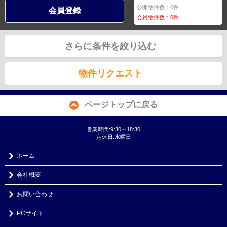
公開物件数：
0
件
会員登録
会員物件数：
0
件
さらに条件を絞り込む
物件リクエスト
ページトップに戻る
営業時間:9:30～18:30
定休日:水曜日
ホーム
会社概要
お問い合わせ
PCサイト