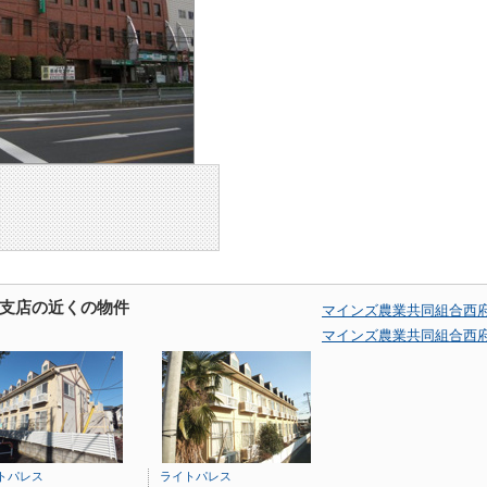
支店の近くの物件
マインズ農業共同組合西
マインズ農業共同組合西
トパレス
ライトパレス