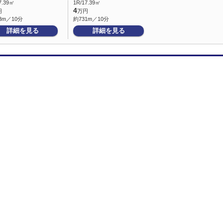
7.39㎡
1R/17.39㎡
4
円
万円
3m／10分
約731m／10分
詳細を見る
詳細を見る