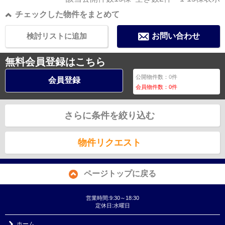
チェックした物件をまとめて
検討リストに追加
お問い合わせ
無料会員登録はこちら
公開物件数：
0
件
会員登録
会員物件数：
0
件
さらに条件を絞り込む
物件リクエスト
ページトップに戻る
営業時間:9:30～18:30
定休日:水曜日
ホーム