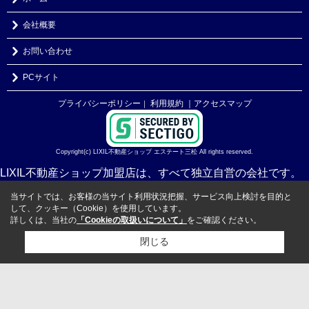
会社概要
お問い合わせ
PCサイト
プライバシーポリシー
利用規約
｜アクセスマップ
｜
Copyright(c) LIXIL不動産ショップ エステート三松 All rights reserved.
LIXIL不動産ショップ加盟店は、すべて独立自営の会社です。
当サイトでは、お客様の当サイト利用状況把握、サービス向上検討を目的と
して、クッキー（Cookie）を使用しています。
詳しくは、当社の
「Cookieの取扱いについて」
をご確認ください。
閉じる
検討リスト追加
お問い合わせ