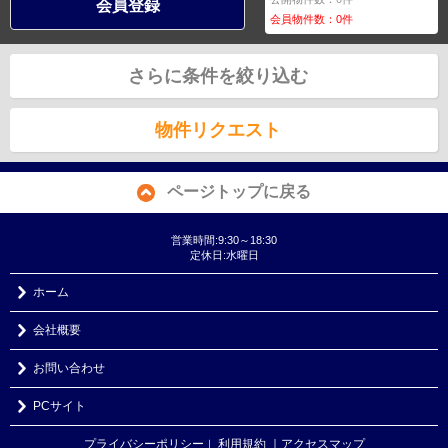
会員登録
会員物件数：
0
件
さらに条件を絞り込む
物件リクエスト
ページトップに戻る
営業時間:9:30～18:30
定休日:水曜日
ホーム
会社概要
お問い合わせ
PCサイト
プライバシーポリシー
利用規約
｜アクセスマップ
｜