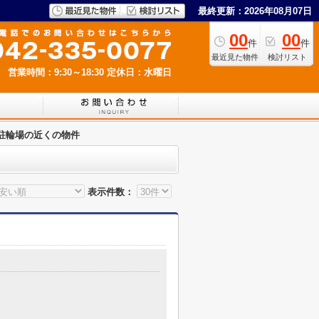
最終更新：2026年08月07日
00
00
件
件
最近見た物件
検討リスト
営業時間：9:30～18:30
定休日：水曜日
駐輪場の近くの物件
表示件数：