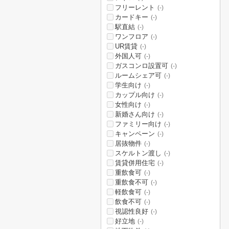
フリーレント
(-)
カードキー
(-)
駅直結
(-)
ワンフロア
(-)
UR賃貸
(-)
外国人可
(-)
ガスコンロ設置可
(-)
ルームシェア可
(-)
学生向け
(-)
カップル向け
(-)
女性向け
(-)
新婚さん向け
(-)
ファミリー向け
(-)
キャンペーン
(-)
居抜物件
(-)
スケルトン渡し
(-)
賃貸併用住宅
(-)
重飲食可
(-)
重飲食不可
(-)
軽飲食可
(-)
飲食不可
(-)
視認性良好
(-)
好立地
(-)