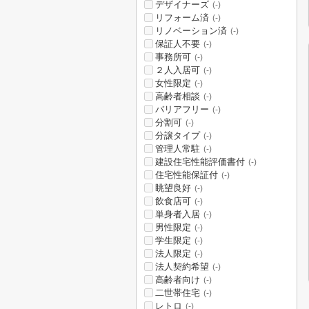
デザイナーズ
(-)
リフォーム済
(-)
リノベーション済
(-)
保証人不要
(-)
事務所可
(-)
２人入居可
(-)
女性限定
(-)
高齢者相談
(-)
バリアフリー
(-)
分割可
(-)
分譲タイプ
(-)
管理人常駐
(-)
建設住宅性能評価書付
(-)
住宅性能保証付
(-)
眺望良好
(-)
飲食店可
(-)
単身者入居
(-)
男性限定
(-)
学生限定
(-)
法人限定
(-)
法人契約希望
(-)
高齢者向け
(-)
二世帯住宅
(-)
レトロ
(-)