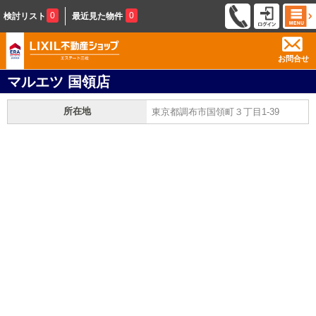
0
0
検討リスト
最近見た物件
お問合せ
マルエツ 国領店
所在地
東京都調布市国領町３丁目1-39