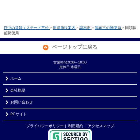
府中の賃貸エステート三松
>
周辺施設案内
>
調布市
>
調布市の郵便局
>
国領駅
前郵便局
ページトップに戻る
営業時間:9:30～18:30
定休日:水曜日
ホーム
会社概要
お問い合わせ
PCサイト
プライバシーポリシー
利用規約
｜アクセスマップ
｜