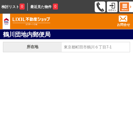
0
0
検討リスト
最近見た物件
お問合せ
鶴川団地内郵便局
所在地
東京都町田市鶴川６丁目7-1