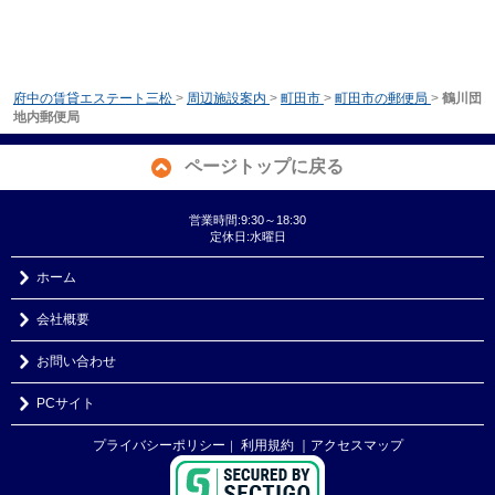
府中の賃貸エステート三松
>
周辺施設案内
>
町田市
>
町田市の郵便局
>
鶴川団
地内郵便局
ページトップに戻る
営業時間:9:30～18:30
定休日:水曜日
ホーム
会社概要
お問い合わせ
PCサイト
プライバシーポリシー
利用規約
｜アクセスマップ
｜