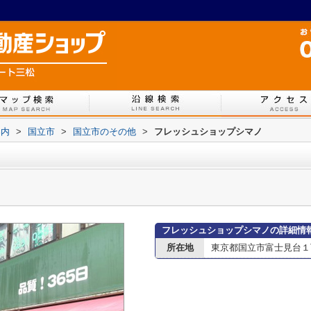
案内
>
国立市
>
国立市のその他
>
フレッシュショップシマノ
フレッシュショップシマノの詳細情
所在地
東京都国立市富士見台１丁