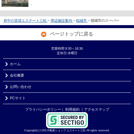
-
府中の賃貸エステート三松
>
周辺施設案内
>
稲城市
>
稲城市のスーパー
ページトップに戻る
営業時間:9:30～18:30
定休日:水曜日
ホーム
会社概要
お問い合わせ
PCサイト
プライバシーポリシー
利用規約
｜アクセスマップ
｜
Copyright(c) LIXIL不動産ショップ エステート三松 All rights reserved.