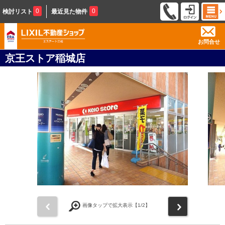
0
0
検討リスト
最近見た物件
お問合せ
京王ストア稲城店
前
次
画像タップで拡大表示【
1
/2】