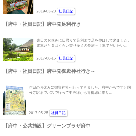
2019-03-23
社員日記
【府中・社員日記】府中発足利行き
先日のお休みに日帰りで足利まで足を伸ばして来ました。
電車だと３回ぐらい乗り換えの長旅～！車でだいたい...
2017-06-16
社員日記
【府中・社員日記】府中発御嶽神社行き～
昨日のお休みに御嶽神社へ行ってきました。府中からですと国
分寺駅までバスで行って中央線から青梅線に乗り...
2017-05-25
社員日記
【府中・公共施設】グリーンプラザ府中