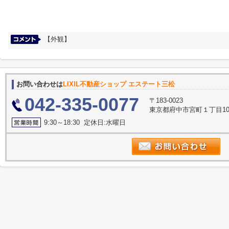
【外観】
お問い合わせは
LIXIL不動産ショップ エステート三松
042-335-0077
〒183-0023
東京都府中市宮町１丁目10
9:30～18:30 定休日:水曜日