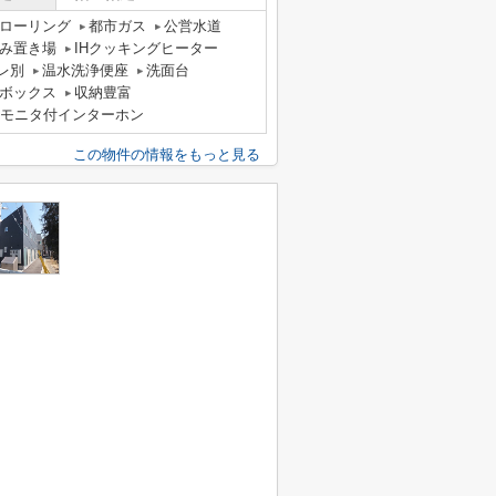
ローリング
都市ガス
公営水道
み置き場
IHクッキングヒーター
レ別
温水洗浄便座
洗面台
ボックス
収納豊富
Vモニタ付インターホン
この物件の情報をもっと見る