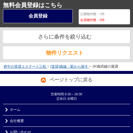
無料会員登録はこちら
公開物件数：
0
件
会員登録
会員物件数：
0
件
さらに条件を絞り込む
物件リクエスト
府中の賃貸エステート三松
>
(賃貸)路線・駅から探す
>
JR南武線の賃貸
ページトップに戻る
営業時間:9:30～18:30
定休日:水曜日
ホーム
会社概要
お問い合わせ