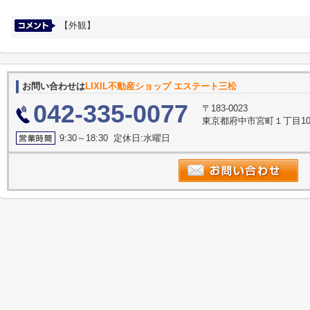
【外観】
お問い合わせは
LIXIL不動産ショップ エステート三松
042-335-0077
〒183-0023
東京都府中市宮町１丁目10
9:30～18:30 定休日:水曜日