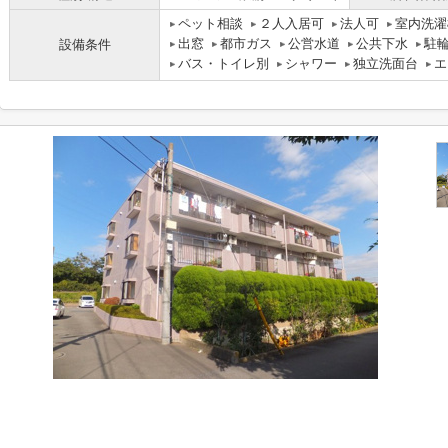
ペット相談
２人入居可
法人可
室内洗濯
出窓
都市ガス
公営水道
公共下水
駐
設備条件
バス・トイレ別
シャワー
独立洗面台
エ