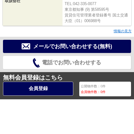
取扱会社
TEL:042-335-0077
東京都知事 (9) 第58595号
賃貸住宅管理業者登録番号 国土交通
大臣（01）006988号
情報の見方
メールでお問い合わせする(無料)
電話でお問い合わせする
無料会員登録はこちら
公開物件数：
0
件
会員登録
会員物件数：
0
件