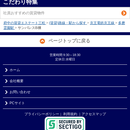
こだわり特集
社員おすすめの賃貸物件
府中の賃貸エステート三松
>
(賃貸)路線・駅から探す
>
京王電鉄京王線
>
多磨
霊園駅
>
サンパレスB棟
ページトップに戻る
営業時間:9:30～18:30
定休日:水曜日
ホーム
会社概要
お問い合わせ
PCサイト
プライバシーポリシー
利用規約
｜アクセスマップ
｜