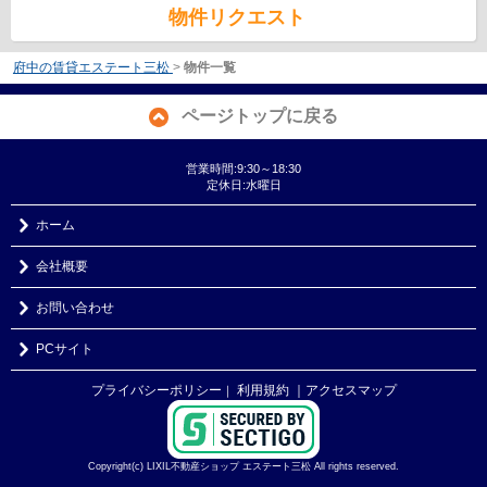
物件リクエスト
府中の賃貸エステート三松
>
物件一覧
ページトップに戻る
営業時間:9:30～18:30
定休日:水曜日
ホーム
会社概要
お問い合わせ
PCサイト
プライバシーポリシー
利用規約
｜アクセスマップ
｜
Copyright(c) LIXIL不動産ショップ エステート三松 All rights reserved.