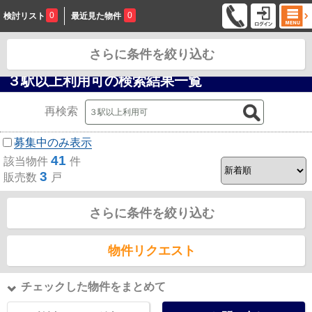
0
0
検討リスト
最近見た物件
さらに条件を絞り込む
お問合せ
３駅以上利用可の検索結果一覧
再検索
募集中のみ表示
41
該当物件
件
3
販売数
戸
さらに条件を絞り込む
物件リクエスト
チェックした物件をまとめて