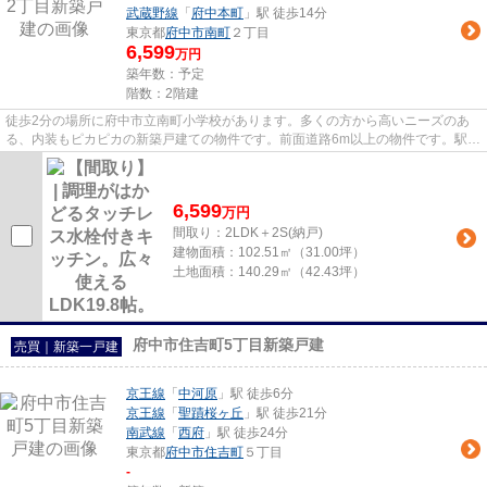
武蔵野線
「
府中本町
」駅 徒歩14分
東京都
府中市
南町
２丁目
6,599
万円
築年数：予定
階数：2階建
徒歩2分の場所に府中市立南町小学校があります。多くの方から高いニーズのあ
る、内装もピカピカの新築戸建ての物件です。前面道路6m以上の物件です。駅ま
で歩いて13分ほどの物件です。...
6,599
万
円
間取り：2LDK＋2S(納戸)
建物面積：
102.51㎡（31.00坪）
土地面積：
140.29㎡（42.43坪）
府中市住吉町5丁目新築戸建
売買｜新築一戸建
京王線
「
中河原
」駅 徒歩6分
京王線
「
聖蹟桜ヶ丘
」駅 徒歩21分
南武線
「
西府
」駅 徒歩24分
東京都
府中市
住吉町
５丁目
-