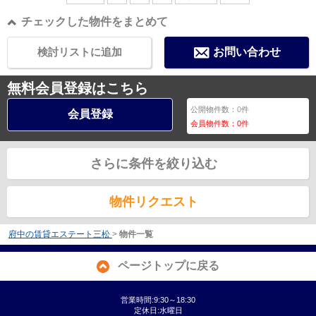
チェックした物件をまとめて
検討リストに追加
お問い合わせ
無料会員登録はこちら
公開物件数：
0
件
会員登録
会員物件数：
0
件
さらに条件を絞り込む
物件リクエスト
府中の賃貸エステート三松
>
物件一覧
ページトップに戻る
営業時間:9:30～18:30
定休日:水曜日