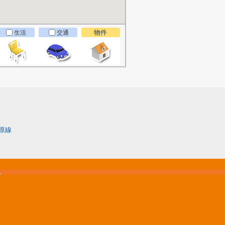
物件
生活
交通
原線
松