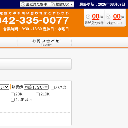
最終更新：2026年08月07日
00
00
件
件
最近見た物件
検討リスト
営業時間：9:30～18:30
定休日：水曜日
駅徒歩
バス含
2DK
2LDK
4LDK以上