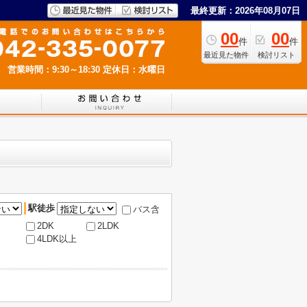
最終更新：2026年08月07日
00
00
件
件
最近見た物件
検討リスト
営業時間：9:30～18:30
定休日：水曜日
駅徒歩
バス含
2DK
2LDK
4LDK以上