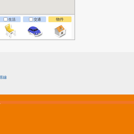
物件
生活
交通
原線
松