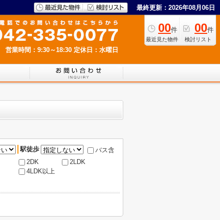
最終更新：2026年08月06日
00
00
件
件
最近見た物件
検討リスト
営業時間：9:30～18:30
定休日：水曜日
駅徒歩
バス含
2DK
2LDK
4LDK以上