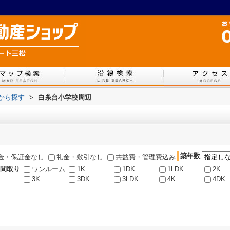
図から探す
>
白糸台小学校周辺
築年数
金・保証金なし
礼金・敷引なし
共益費・管理費込み
間取り
ワンルーム
1K
1DK
1LDK
2K
3K
3DK
3LDK
4K
4DK