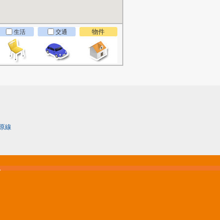
物件
生活
交通
原線
松