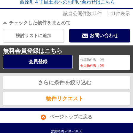
西原町４丁目土地へのお問い合わせはこちら
該当公開件数
11
件
1-11
件表示
チェックした物件をまとめて
検討リストに追加
お問い合わせ
無料会員登録はこちら
公開物件数：
0
件
会員登録
会員物件数：
0
件
さらに条件を絞り込む
物件リクエスト
ページトップに戻る
営業時間:9:30～18:30