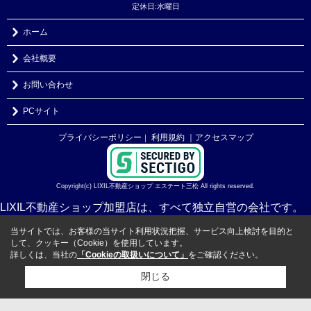
定休日:水曜日
ホーム
会社概要
お問い合わせ
PCサイト
プライバシーポリシー
利用規約
｜アクセスマップ
｜
Copyright(c) LIXIL不動産ショップ エステート三松 All rights reserved.
LIXIL不動産ショップ加盟店は、すべて独立自営の会社です。
当サイトでは、お客様の当サイト利用状況把握、サービス向上検討を目的と
して、クッキー（Cookie）を使用しています。
詳しくは、当社の
「Cookieの取扱いについて」
をご確認ください。
閉じる