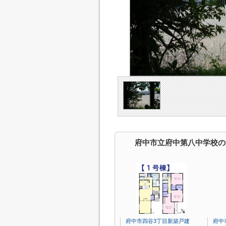
府中市立府中第八中学校の
府中市四谷3丁目新築戸建
府中