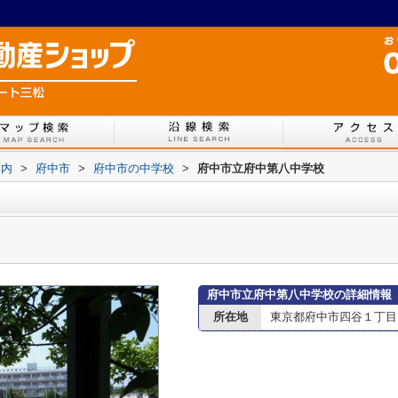
案内
>
府中市
>
府中市の中学校
>
府中市立府中第八中学校
府中市立府中第八中学校の詳細情報
所在地
東京都府中市四谷１丁目