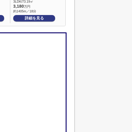
3LDK/73.19㎡
3,180
万円
約1405m／18分
詳細を見る