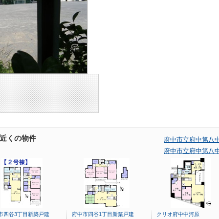
近くの物件
府中市立府中第八
府中市立府中第八
市四谷3丁目新築戸建
府中市四谷1丁目新築戸建
クリオ府中中河原