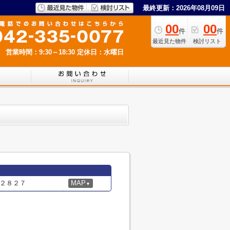
最終更新：2026年08月09日
00
00
件
件
最近見た物件
検討リスト
営業時間：9:30～18:30
定休日：水曜日
２８２７
MAP
▼