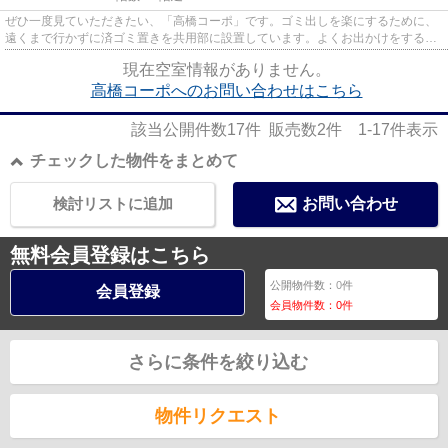
ぜひ一度見ていただきたい、「高橋コーポ」です。ゴミ出しを楽にするために、
遠くまで行かずに済ゴミ置きを共用部に設置しています。よくお出かけをする方
にも便利な、2駅利用可能なマ...
現在空室情報がありません。
高橋コーポへのお問い合わせはこちら
該当公開件数
17
件 販売数
2
件
1-17
件表示
チェックした物件をまとめて
検討リストに追加
お問い合わせ
無料会員登録はこちら
公開物件数：
0
件
会員登録
会員物件数：
0
件
さらに条件を絞り込む
物件リクエスト