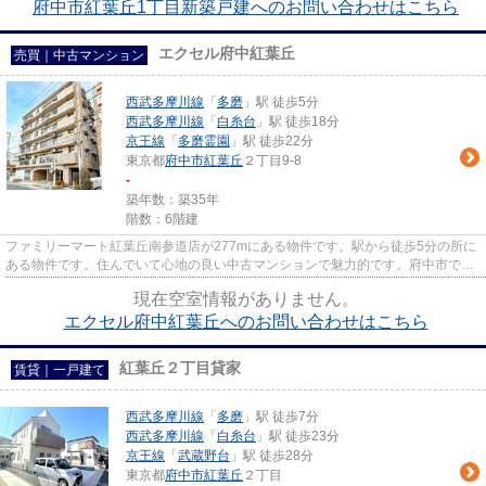
府中市紅葉丘1丁目新築戸建へのお問い合わせはこちら
エクセル府中紅葉丘
売買｜中古マンション
西武多摩川線
「
多磨
」駅 徒歩5分
西武多摩川線
「
白糸台
」駅 徒歩18分
京王線
「
多磨霊園
」駅 徒歩22分
東京都
府中市
紅葉丘
２丁目9-8
-
築年数：築35年
階数：6階建
ファミリーマート紅葉丘南参道店が277mにある物件です。駅から徒歩5分の所に
ある物件です。住んでいて心地の良い中古マンションで魅力的です。府中市での
物件探しなら、042-335-0077か...
現在空室情報がありません。
エクセル府中紅葉丘へのお問い合わせはこちら
紅葉丘２丁目貸家
賃貸｜一戸建て
西武多摩川線
「
多磨
」駅 徒歩7分
西武多摩川線
「
白糸台
」駅 徒歩23分
京王線
「
武蔵野台
」駅 徒歩28分
東京都
府中市
紅葉丘
２丁目