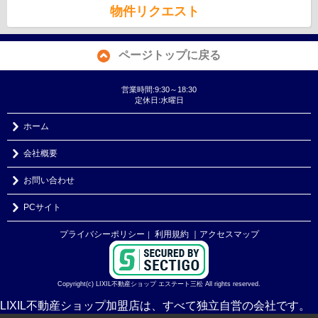
物件リクエスト
ページトップに戻る
営業時間:9:30～18:30
定休日:水曜日
ホーム
会社概要
お問い合わせ
PCサイト
プライバシーポリシー
利用規約
｜アクセスマップ
｜
Copyright(c) LIXIL不動産ショップ エステート三松 All rights reserved.
LIXIL不動産ショップ加盟店は、すべて独立自営の会社です。