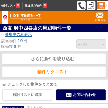
0
0
検討リスト
最近見た物件
お問合せ
西友 府中四谷店の周辺物件一覧
募集中のみ表示
10
該当物件
件
0
販売数
件
さらに条件を絞り込む
物件リクエスト
チェックした物件をまとめて
検討リストに追加
お問い合わせ
アルトバウ