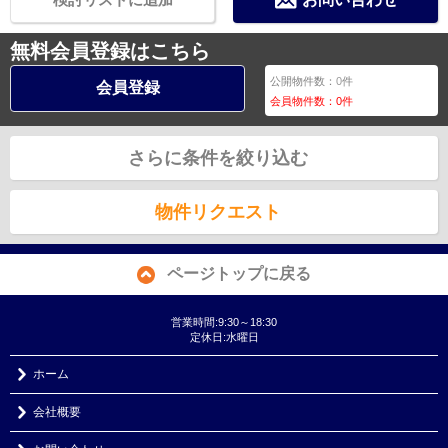
無料会員登録はこちら
公開物件数：
0
件
会員登録
会員物件数：
0
件
さらに条件を絞り込む
物件リクエスト
ページトップに戻る
営業時間:9:30～18:30
定休日:水曜日
ホーム
会社概要