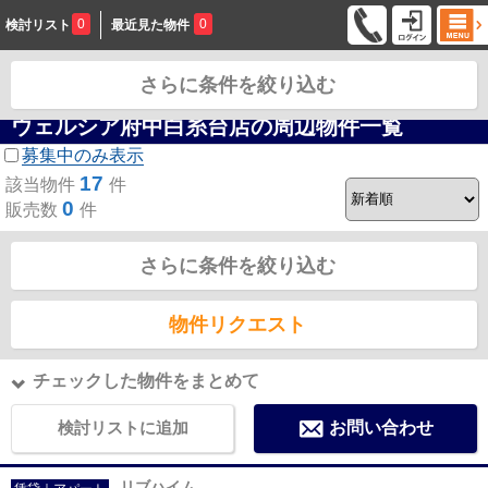
0
0
検討リスト
最近見た物件
さらに条件を絞り込む
お問合せ
ウェルシア府中白糸台店の周辺物件一覧
募集中のみ表示
17
該当物件
件
0
販売数
件
さらに条件を絞り込む
物件リクエスト
チェックした物件をまとめて
検討リストに追加
お問い合わせ
リブハイム