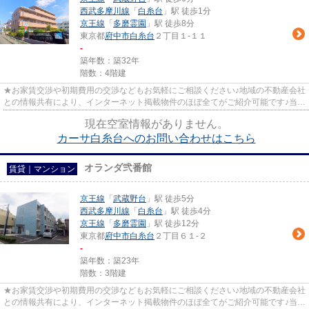
西武多摩川線
「
白糸台
」駅 徒歩1分
京王線
「
多磨霊園
」駅 徒歩8分
東京都
府中市
白糸台
２丁目１-１１
-
築年数：築32年
階数：4階建
★お家賃交渉や初期費用の交渉などもお気軽にご相談ください♪地域の不動産会社
との情報共有により、インターネット掲載物件のほぼ全てがご紹介可能です♪当店
は京王線府中駅徒歩３０秒☆...
現在空室情報がありません。
カーサ白糸台へのお問い合わせはこちら
オランダ弐番館
賃貸｜マンション
京王線
「
武蔵野台
」駅 徒歩5分
西武多摩川線
「
白糸台
」駅 徒歩4分
京王線
「
多磨霊園
」駅 徒歩12分
東京都
府中市
白糸台
２丁目６１-２
-
築年数：築23年
階数：3階建
★お家賃交渉や初期費用の交渉などもお気軽にご相談ください♪地域の不動産会社
との情報共有により、インターネット掲載物件のほぼ全てがご紹介可能です♪当店