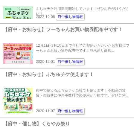
ふちゅチケ利用期間開始しています！ぜひお声がけくださ
い！
2022-10-06
府中催し物情報
【府中・お知らせ】フーちゃんお買い物券配布中です！
12月1日~3月10日まで当社でご契約いただいたお客様にフ
ーちゃんお買い物券配布中です！並木通り商店...
2020-12-01
府中催し物情報
【府中・お知らせ】ふちゅチケ使えます！
府中で使えるふちゅチケ当社でも使えます！不動産の賃
貸・売買共に仲介手数料での使用が可能です。ぜひご利...
2020-11-07
府中催し物情報
【府中・催し物】くらやみ祭り