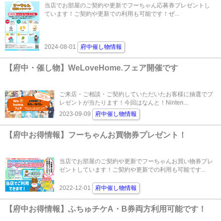
当店でお部屋のご契約や更新でフーちゃん応募券プレゼントし
ています！ご契約や更新での利用も可能です！ぜ...
2024-08-01
府中催し物情報
【府中・催し物】WeLoveHome.フェア開催です
ご来店・ご相談・ご契約していただいたお客様に抽選でプ
レゼントが当たります！今回はなんと！Ninten...
2023-09-09
府中催し物情報
【府中お得情報】フーちゃんお買物券プレゼント！
当店でお部屋のご契約や更新でフーちゃんお買い物券プレ
ゼントしています！ご契約や更新での利用も可能です...
2022-12-01
府中催し物情報
【府中お得情報】ふちゅチケA・B券両方利用可能です！