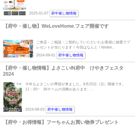
2025-01-07
府中催し物情報
【府中・催し物】WeLoveHome.フェア開催です
ご来店・ご相談・ご契約していただいたお客様に抽選でプ
レゼントが当たります！今回はなんと！Ninten...
2024-09-01
府中催し物情報
【府中・催し物情報】よさこいIN府中 けやきフェスタ
2024
今年もよさこいの季節が来ました。8月25日（日）開催です。
11：00~ 36チームの演舞があります。...
2024-08-03
府中催し物情報
【府中・お得情報】フーちゃんお買い物券プレゼント