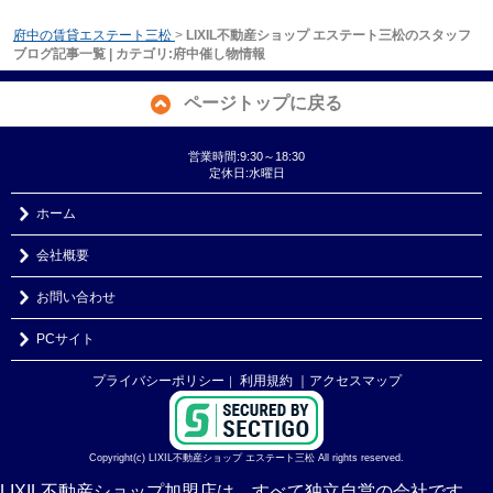
府中の賃貸エステート三松
>
LIXIL不動産ショップ エステート三松のスタッフ
ブログ記事一覧 | カテゴリ:府中催し物情報
ページトップに戻る
営業時間:9:30～18:30
定休日:水曜日
ホーム
会社概要
お問い合わせ
PCサイト
プライバシーポリシー
利用規約
｜アクセスマップ
｜
Copyright(c) LIXIL不動産ショップ エステート三松 All rights reserved.
LIXIL不動産ショップ加盟店は、すべて独立自営の会社です。