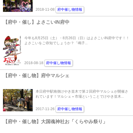
2018-11-08
府中催し物情報
【府中・催し】よさこいIN府中
今年も8月25日（土）・8月26日（日）はよさこいIN府中です！！
よさこいをご存知でしょうか？「鳴子...
2018-08-18
府中催し物情報
【府中・催し物】府中マルシェ
本日府中駅南側けやき並木で第２回府中マルシェが開催さ
れています！マルシェ＝市場ということでけやき並木...
2017-11-26
府中催し物情報
【府中・催し物】大国魂神社お「くらやみ祭り」