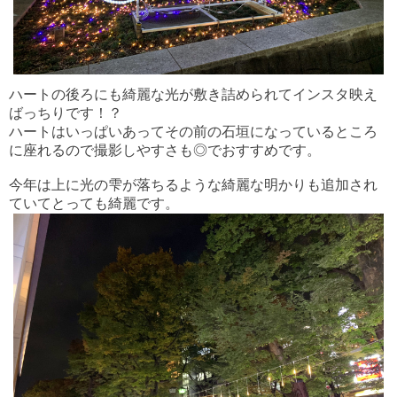
ハートの後ろにも綺麗な光が敷き詰められてインスタ映え
ばっちりです！？
ハートはいっぱいあってその前の石垣になっているところ
に座れるので撮影しやすさも◎でおすすめです。
今年は上に光の雫が落ちるような綺麗な明かりも追加され
ていてとっても綺麗です。