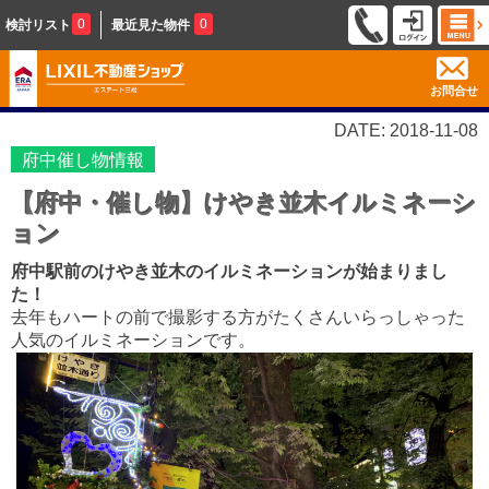
0
0
検討リスト
最近見た物件
お問合せ
DATE: 2018-11-08
府中催し物情報
【府中・催し物】けやき並木イルミネーシ
ョン
府中駅前のけやき並木のイルミネーションが始まりまし
た！
去年もハートの前で撮影する方がたくさんいらっしゃった
人気のイルミネーションです。