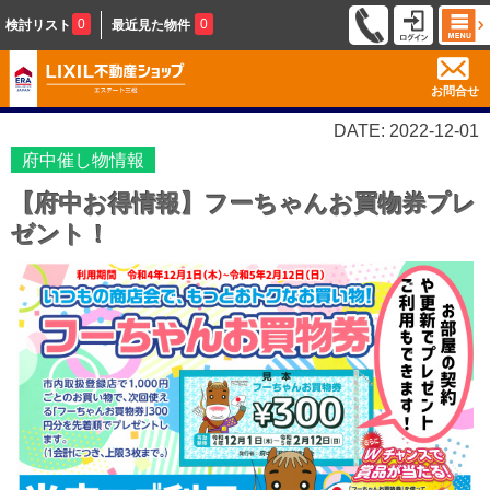
0
0
検討リスト
最近見た物件
お問合せ
DATE: 2022-12-01
府中催し物情報
【府中お得情報】フーちゃんお買物券プレ
ゼント！