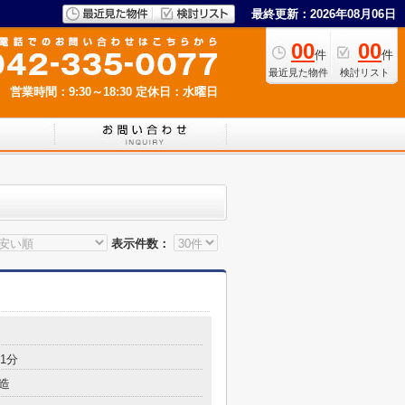
最終更新：2026年08月06日
00
00
件
件
最近見た物件
検討リスト
営業時間：9:30～18:30
定休日：水曜日
表示件数：
1分
造