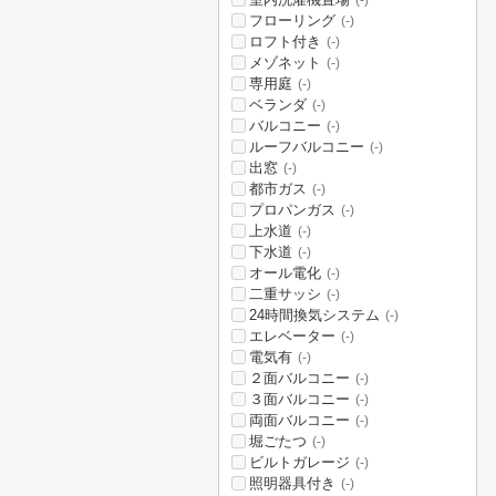
(-)
フローリング
(-)
ロフト付き
(-)
メゾネット
(-)
専用庭
(-)
ベランダ
(-)
バルコニー
(-)
ルーフバルコニー
(-)
出窓
(-)
都市ガス
(-)
プロパンガス
(-)
上水道
(-)
下水道
(-)
オール電化
(-)
二重サッシ
(-)
24時間換気システム
(-)
エレベーター
(-)
電気有
(-)
２面バルコニー
(-)
３面バルコニー
(-)
両面バルコニー
(-)
堀ごたつ
(-)
ビルトガレージ
(-)
照明器具付き
(-)