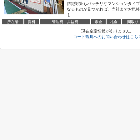
防犯対策もバッチリなマンションタイプ
なるものが見つかれば、当社までお気軽
も...
所在階
賃料
管理費・共益費
敷金
礼金
間取り
現在空室情報がありません。
コート鶴川へのお問い合わせはこち