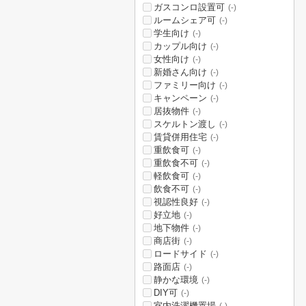
ガスコンロ設置可
(-)
ルームシェア可
(-)
学生向け
(-)
カップル向け
(-)
女性向け
(-)
新婚さん向け
(-)
ファミリー向け
(-)
キャンペーン
(-)
居抜物件
(-)
スケルトン渡し
(-)
賃貸併用住宅
(-)
重飲食可
(-)
重飲食不可
(-)
軽飲食可
(-)
飲食不可
(-)
視認性良好
(-)
好立地
(-)
地下物件
(-)
商店街
(-)
ロードサイド
(-)
路面店
(-)
静かな環境
(-)
DIY可
(-)
室内洗濯機置場