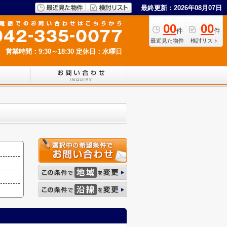
最終更新：2026年08月07日
00
00
件
件
最近見た物件
検討リスト
営業時間：9:30～18:30
定休日：水曜日