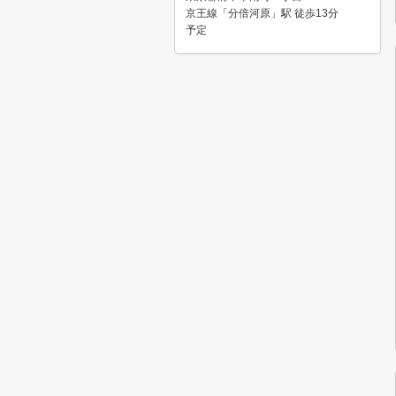
京王線「分倍河原」駅 徒歩13分
予定