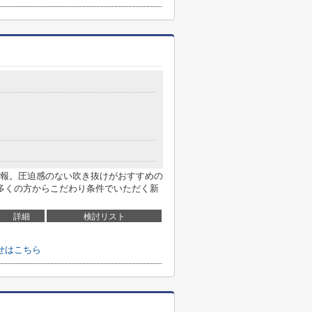
報。圧迫感のない吹き抜けがおすすめの
多くの方からこだわり条件でいただく新
詳細
検討リスト
せはこちら