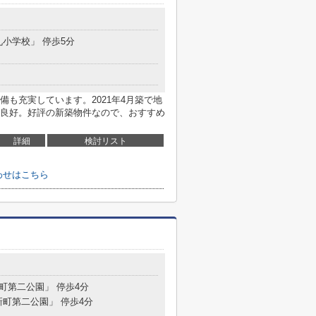
九小学校」 停歩5分
も充実しています。2021年4月築で地
良好。好評の新築物件なので、おすすめ
詳細
検討リスト
わせはこちら
新町第二公園」 停歩4分
新町第二公園」 停歩4分