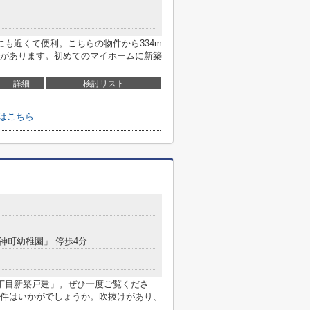
も近くて便利。こちらの物件から334m
があります。初めてのマイホームに新築
詳細
検討リスト
はこちら
天神町幼稚園」 停歩4分
丁目新築戸建」。ぜひ一度ご覧くださ
件はいかがでしょうか。吹抜けがあり、