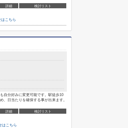
詳細
検討リスト
せはこちら
も自分好みに変更可能です。駅徒歩10
め、日当たりを確保する事が出来ます。
詳細
検討リスト
せはこちら