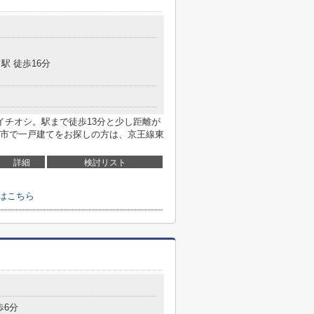
駅 徒歩16分
イチオシ。駅まで徒歩13分と少し距離が
市で一戸建てをお探しの方は、京王線東
詳細
検討リスト
はこちら
歩6分