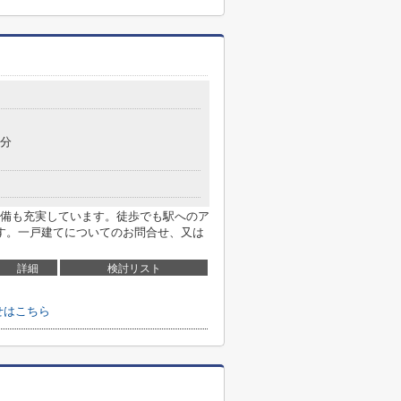
6分
備も充実しています。徒歩でも駅へのア
す。一戸建てについてのお問合せ、又は
詳細
検討リスト
せはこちら