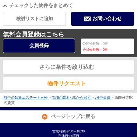
チェックした物件をまとめて
検討リストに追加
お問い合わせ
無料会員登録はこちら
公開物件数：
0
件
会員登録
会員物件数：
0
件
さらに条件を絞り込む
物件リクエスト
府中の賃貸エステート三松
>
(賃貸)路線・駅から探す
>
JR中央線
>
西国分寺駅
の賃貸
ページトップに戻る
営業時間:9:30～18:30
定休日:水曜日