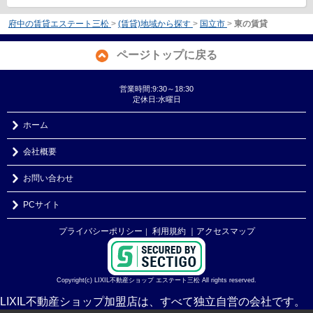
府中の賃貸エステート三松
>
(賃貸)地域から探す
>
国立市
>
東の賃貸
ページトップに戻る
営業時間:9:30～18:30
定休日:水曜日
ホーム
会社概要
お問い合わせ
PCサイト
プライバシーポリシー
利用規約
｜アクセスマップ
｜
Copyright(c) LIXIL不動産ショップ エステート三松 All rights reserved.
LIXIL不動産ショップ加盟店は、すべて独立自営の会社です。