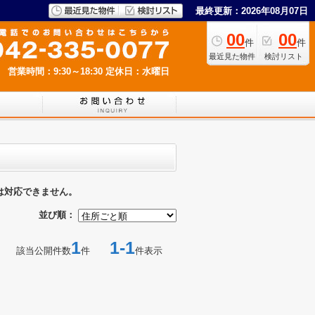
最終更新：2026年08月07日
00
00
件
件
最近見た物件
検討リスト
営業時間：9:30～18:30
定休日：水曜日
は対応できません。
並び順：
1
1-1
該当公開件数
件
件表示