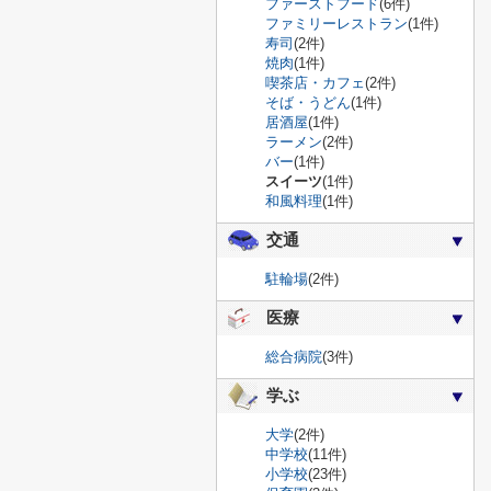
ファーストフード
(6件)
ファミリーレストラン
(1件)
寿司
(2件)
焼肉
(1件)
喫茶店・カフェ
(2件)
そば・うどん
(1件)
居酒屋
(1件)
ラーメン
(2件)
バー
(1件)
スイーツ
(1件)
和風料理
(1件)
交通
駐輪場
(2件)
医療
総合病院
(3件)
学ぶ
大学
(2件)
中学校
(11件)
小学校
(23件)