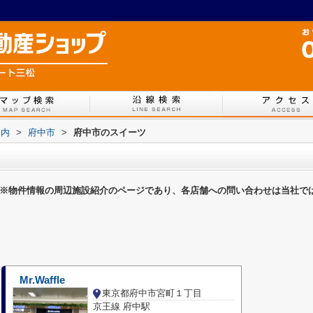
案内
>
府中市
>
府中市のスイーツ
※物件情報の周辺施設紹介のページであり、各店舗への問い合わせは当社で
Mr.Waffle
東京都府中市宮町１丁目
京王線 府中駅