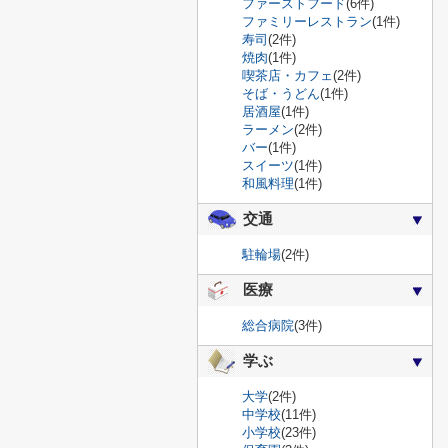
ファーストフード
(6件)
ファミリーレストラン
(1件)
寿司
(2件)
焼肉
(1件)
喫茶店・カフェ
(2件)
そば・うどん
(1件)
居酒屋
(1件)
ラーメン
(2件)
バー
(1件)
スイーツ
(1件)
和風料理
(1件)
交通
駐輪場
(2件)
医療
総合病院
(3件)
学ぶ
大学
(2件)
中学校
(11件)
小学校
(23件)