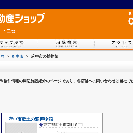
案内
>
府中市
>
府中市の博物館
※物件情報の周辺施設紹介のページであり、各店舗への問い合わせは当社で
府中市郷土の森博物館
東京都府中市南町６丁目