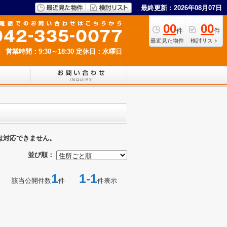
最終更新：2026年08月07日
00
00
件
件
最近見た物件
検討リスト
営業時間：9:30～18:30
定休日：水曜日
は対応できません。
並び順：
1
1-1
該当公開件数
件
件表示