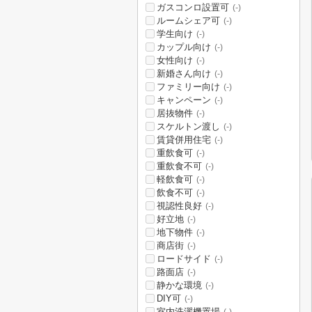
ガスコンロ設置可
(-)
ルームシェア可
(-)
学生向け
(-)
カップル向け
(-)
女性向け
(-)
新婚さん向け
(-)
ファミリー向け
(-)
キャンペーン
(-)
居抜物件
(-)
スケルトン渡し
(-)
賃貸併用住宅
(-)
重飲食可
(-)
重飲食不可
(-)
軽飲食可
(-)
飲食不可
(-)
視認性良好
(-)
好立地
(-)
地下物件
(-)
商店街
(-)
ロードサイド
(-)
路面店
(-)
静かな環境
(-)
DIY可
(-)
室内洗濯機置場