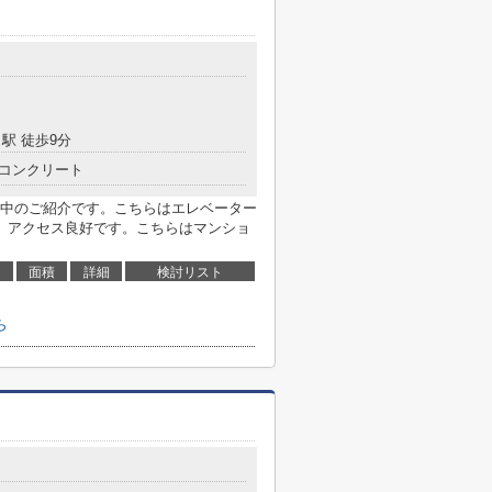
駅 徒歩9分
コンクリート
中のご紹介です。こちらはエレベーター
、アクセス良好です。こちらはマンショ
面積
詳細
検討リスト
ら