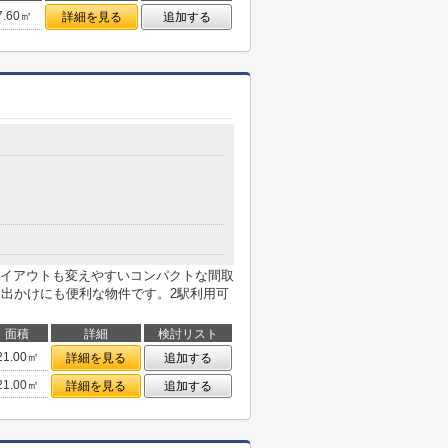
7.60㎡
詳細を見る
追加する
イアウトも変えやすいコンパクトな間取
お出かけにも便利な物件です。2駅利用可
面積
詳細
検討リスト
21.00㎡
詳細を見る
追加する
21.00㎡
詳細を見る
追加する