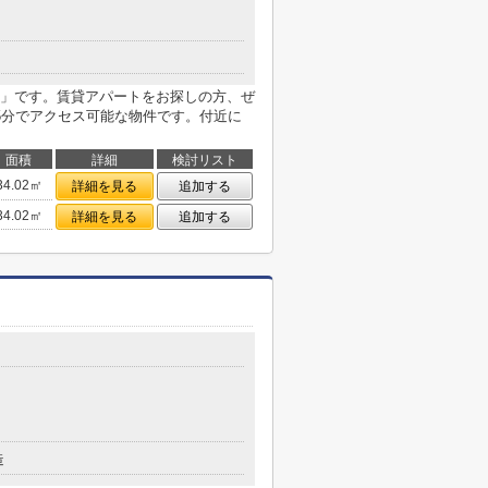
」です。賃貸アパートをお探しの方、ぜ
5分でアクセス可能な物件です。付近に
面積
詳細
検討リスト
34.02㎡
詳細を見る
追加する
34.02㎡
詳細を見る
追加する
造