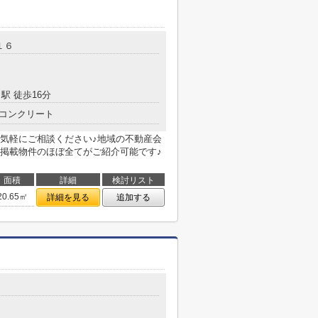
１６
駅 徒歩16分
コンクリート
気軽にご相談ください♪地域の不動産会
掲載物件のほぼ全てがご紹介可能です♪
面積
詳細
検討リスト
20.65㎡
詳細を見る
追加する