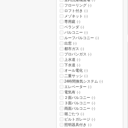
(-)
フローリング
(-)
ロフト付き
(-)
メゾネット
(-)
専用庭
(-)
ベランダ
(-)
バルコニー
(-)
ルーフバルコニー
(-)
出窓
(-)
都市ガス
(-)
プロパンガス
(-)
上水道
(-)
下水道
(-)
オール電化
(-)
二重サッシ
(-)
24時間換気システム
(-)
エレベーター
(-)
電気有
(-)
２面バルコニー
(-)
３面バルコニー
(-)
両面バルコニー
(-)
堀ごたつ
(-)
ビルトガレージ
(-)
照明器具付き
(-)