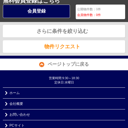
無料会員登録はこちら
公開物件数：
0
件
会員登録
会員物件数：
0
件
さらに条件を絞り込む
物件リクエスト
ページトップに戻る
営業時間:9:30～18:30
定休日:水曜日
ホーム
会社概要
お問い合わせ
PCサイト