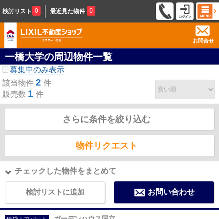
0
0
検討リスト
最近見た物件
お問合せ
一橋大学の周辺物件一覧
募集中のみ表示
2
該当物件
件
1
販売数
件
さらに条件を絞り込む
物件リクエスト
チェックした物件をまとめて
検討リストに追加
お問い合わせ
ガーデンハウス国立